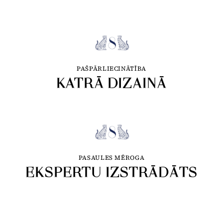
PAŠPĀRLIECINĀTĪBA
KATRĀ DIZAINĀ
PASAULES MĒROGA
EKSPERTU IZSTRĀDĀTS