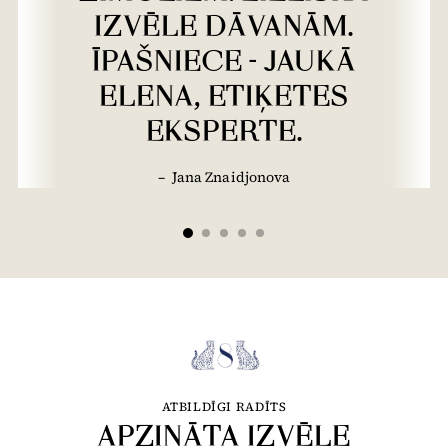
IZVĒLE DĀVANĀM.
ĪPAŠNIECE - JAUKĀ
ELENA, ETIĶETES
EKSPERTE.
–
Jana Znaidjonova
ATBILDĪGI RADĪTS
APZINĀTA IZVĒLE