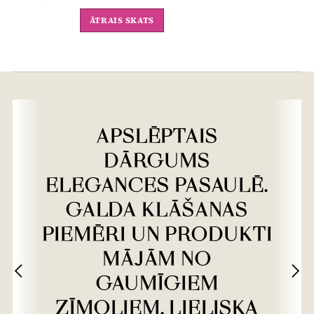
ĀTRAIS SKATS
APSLĒPTAIS
DĀRGUMS
ELEGANCES PASAULĒ.
GALDA KLĀŠANAS
PIEMĒRI UN PRODUKTI
MĀJĀM NO
GAUMĪGIEM
ZĪMOLIEM. LIELISKA