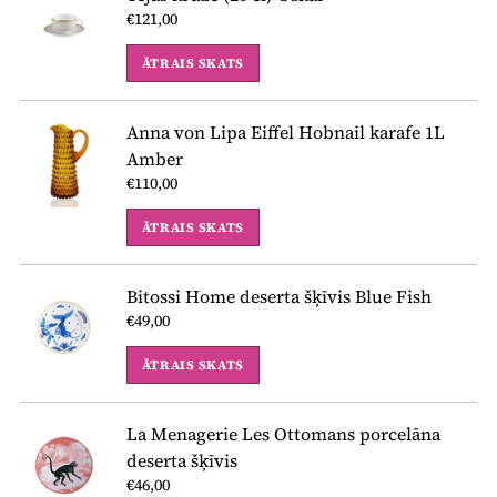
€121,00
ĀTRAIS SKATS
Anna von Lipa Eiffel Hobnail karafe 1L
Amber
€110,00
ĀTRAIS SKATS
Bitossi Home deserta šķīvis Blue Fish
€49,00
ĀTRAIS SKATS
La Menagerie Les Ottomans porcelāna
deserta šķīvis
€46,00