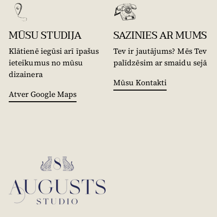
MŪSU STUDIJA
SAZINIES AR MUMS
Klātienē iegūsi arī īpašus
Tev ir jautājums? Mēs Tev
ieteikumus no mūsu
palīdzēsim ar smaidu sejā
dizainera
Mūsu Kontakti
Atver Google Maps