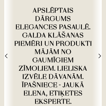
APSLĒPTAIS
DĀRGUMS
ELEGANCES PASAULĒ.
GALDA KLĀŠANAS
PIEMĒRI UN PRODUKTI
MĀJĀM NO
GAUMĪGIEM
ZĪMOLIEM. LIELISKA
IZVĒLE DĀVANĀM.
ĪPAŠNIECE - JAUKĀ
ELENA, ETIĶETES
EKSPERTE.