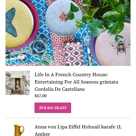
Life In A French Country House:
Entertaining For All Seasons grāmata
Cordelia De Castellane
€67,00
ĀTRAIS SKATS
Anna von Lipa Eiffel Hobnail karafe 1L
Amber