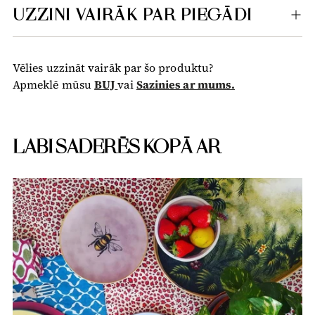
UZZINI VAIRĀK PAR PIEGĀDI
Vēlies uzzināt vairāk par šo produktu?
Apmeklē mūsu
BUJ
vai
Sazinies ar mums.
LABI SADERĒS KOPĀ AR