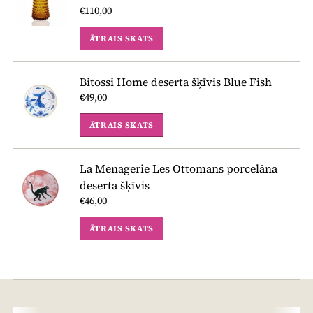
€110,00
ĀTRAIS SKATS
Bitossi Home deserta šķīvis Blue Fish
€49,00
ĀTRAIS SKATS
La Menagerie Les Ottomans porcelāna
deserta šķīvis
€46,00
ĀTRAIS SKATS