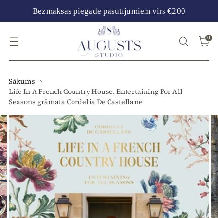
Bezmaksas piegāde pasūtījumiem virs €200
0
Sākums
Life In A French Country House: Entertaining For All
Seasons grāmata Cordelia De Castellane