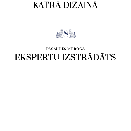
KATRĀ DIZAINĀ
PASAULES MĒROGA
EKSPERTU IZSTRĀDĀTS