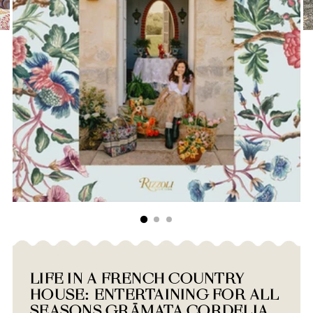
LIFE IN A FRENCH COUNTRY
HOUSE: ENTERTAINING FOR ALL
SEASONS GRĀMATA CORDELIA