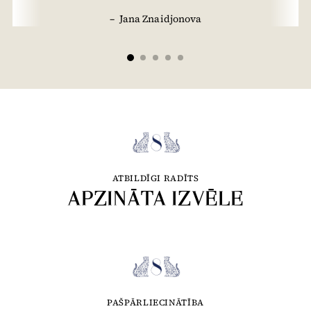
–
Jana Znaidjonova
ATBILDĪGI RADĪTS
APZINĀTA IZVĒLE
PAŠPĀRLIECINĀTĪBA