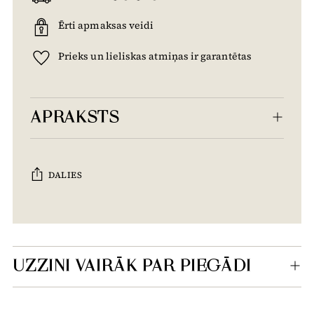
Ērti apmaksas veidi
Prieks un lieliskas atmiņas ir garantētas
APRAKSTS
DALIES
Tiek
pievienots
grozam...
UZZINI VAIRĀK PAR PIEGĀDI