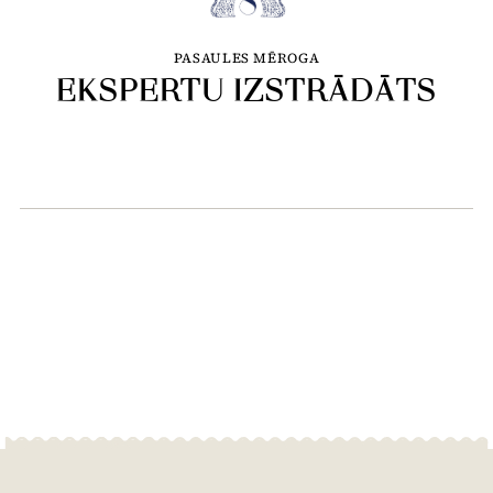
PASAULES MĒROGA
EKSPERTU IZSTRĀDĀTS