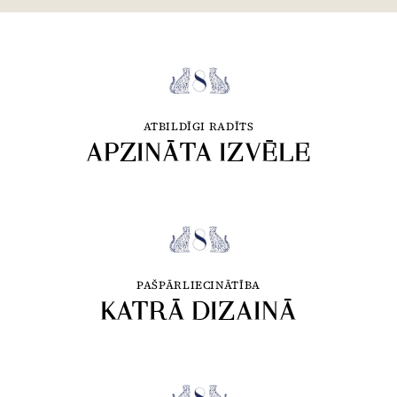
ATBILDĪGI RADĪTS
APZINĀTA IZVĒLE
PAŠPĀRLIECINĀTĪBA
KATRĀ DIZAINĀ