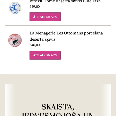
Bitossi Home deserta šķīvis Blue Fish
€49,00
ĀTRAIS SKATS
La Menagerie Les Ottomans porcelāna
deserta šķīvis
€46,00
ĀTRAIS SKATS
SKAISTA,