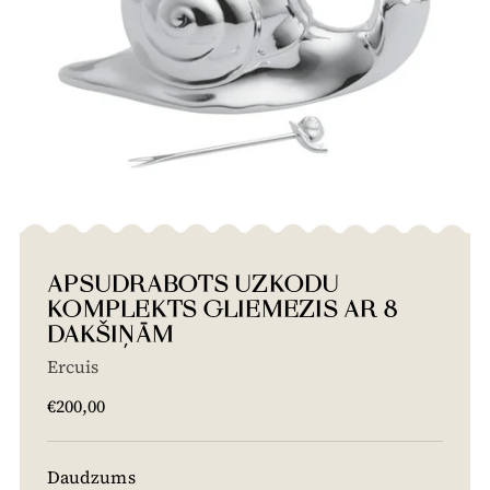
APSUDRABOTS UZKODU
KOMPLEKTS GLIEMEZIS AR 8
DAKŠIŅĀM
Ercuis
Cena
€200,00
Daudzums