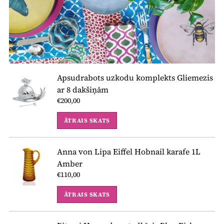
Apsudrabots uzkodu komplekts Gliemezis
ar 8 dakšiņām
€200,00
ĀTRAIS SKATS
Anna von Lipa Eiffel Hobnail karafe 1L
Amber
€110,00
ĀTRAIS SKATS