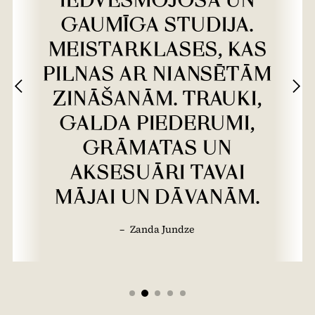
IEDVESMOJOŠA UN
GAUMĪGA STUDIJA.
MEISTARKLASES, KAS
PILNAS AR NIANSĒTĀM
ZINĀŠANĀM. TRAUKI,
GALDA PIEDERUMI,
GRĀMATAS UN
AKSESUĀRI TAVAI
MĀJAI UN DĀVANĀM.
–
Zanda Jundze