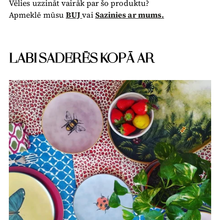
Vēlies uzzināt vairāk par šo produktu?
Apmeklē mūsu
BUJ
vai
Sazinies ar mums.
LABI SADERĒS KOPĀ AR