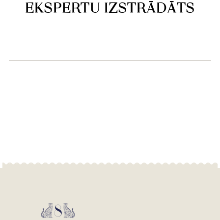
EKSPERTU IZSTRĀDĀTS