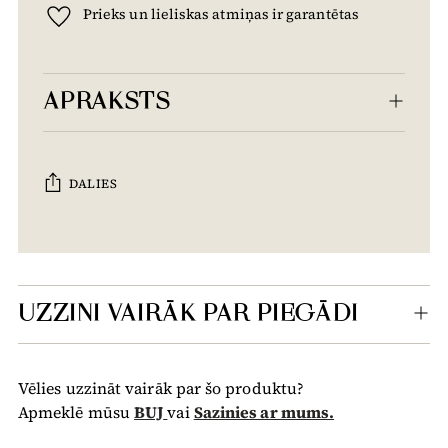
Prieks un lieliskas atmiņas ir garantētas
APRAKSTS
DALIES
Tiek
pievienots
grozam...
UZZINI VAIRĀK PAR PIEGĀDI
Vēlies uzzināt vairāk par šo produktu?
Apmeklē mūsu
BUJ
vai
Sazinies ar mums.