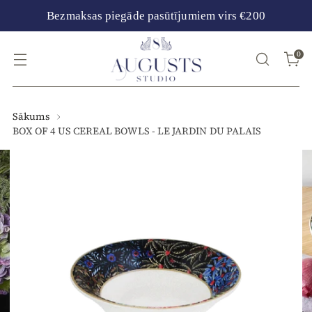
Bezmaksas piegāde pasūtījumiem virs €200
0
Sākums
BOX OF 4 US CEREAL BOWLS - LE JARDIN DU PALAIS