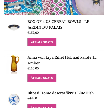
BOX OF 4 US CEREAL BOWLS - LE
JARDIN DU PALAIS
€152,00
ĀTRAIS SKATS
Anna von Lipa Eiffel Hobnail karafe 1L
Amber
€110,00
ĀTRAIS SKATS
Bitossi Home deserta šķīvis Blue Fish
€49,00
ĀTRAIS SKATS