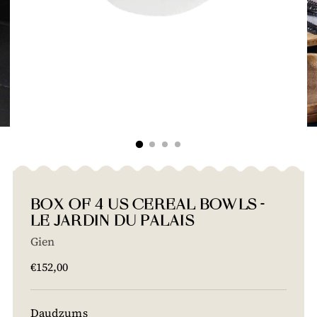
BOX OF 4 US CEREAL BOWLS -
LE JARDIN DU PALAIS
Gien
Cena
€152,00
Daudzums