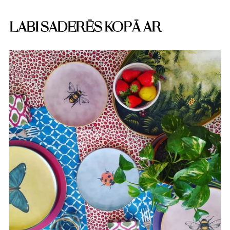
LABI SADERĒS KOPĀ AR