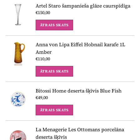
Artel Staro šampanieša glāze caurspīdīga
€150,00
ĀTRAIS SKATS
Anna von Lipa Eiffel Hobnail karafe 1L
Amber
€110,00
ĀTRAIS SKATS
Bitossi Home deserta šķīvis Blue Fish
€49,00
ĀTRAIS SKATS
La Menagerie Les Ottomans porcelāna
deserta šķīvis