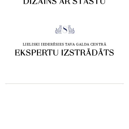
DIZAINS AR STĀSTU
LIELISKI IEDERĒSIES TAVA GALDA CENTRĀ
EKSPERTU IZSTRĀDĀTS