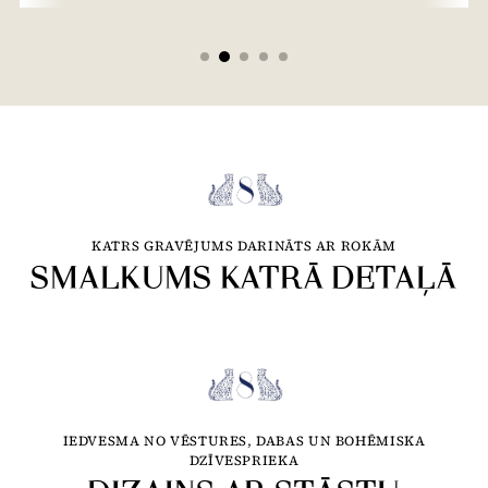
KATRS GRAVĒJUMS DARINĀTS AR ROKĀM
SMALKUMS KATRĀ DETAĻĀ
IEDVESMA NO VĒSTURES, DABAS UN BOHĒMISKA
DZĪVESPRIEKA