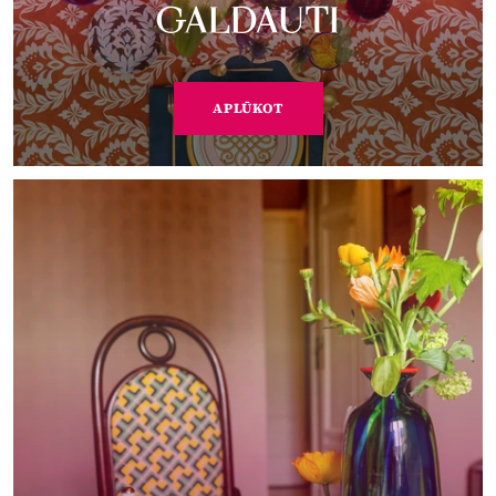
GALDAUTI
APLŪKOT