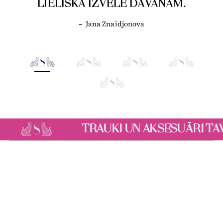
LIELISKA IZVĒLE DĀVANĀM.
–
Jana Znaidjonova
TRAUKI UN AKSESUĀRI TAVAM STILAM