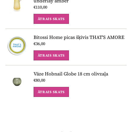
underlay amber
€110,00
ĀTRAIS SKATS
Bitossi Home picas šķīvis THAT'S AMORE
€36,00
ĀTRAIS SKATS
Vāze Hobnail Globe 18 cm olivzaļa
€80,00
ĀTRAIS SKATS