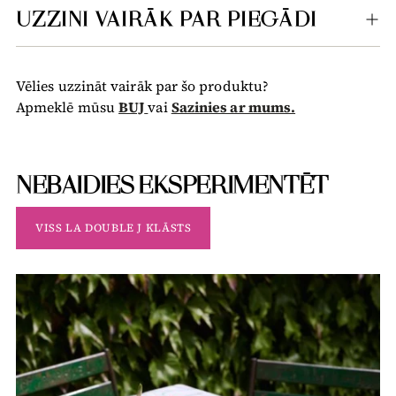
UZZINI VAIRĀK PAR PIEGĀDI
Vēlies uzzināt vairāk par šo produktu?
Apmeklē mūsu
BUJ
vai
Sazinies ar mums.
NEBAIDIES EKSPERIMENTĒT
VISS LA DOUBLE J KLĀSTS