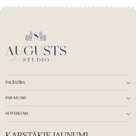
PALĪDZĪBA
PAR MUMS
NOTEIKUMI
KARSTĀKIE JAUNUMI