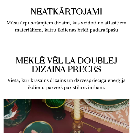
NEATKĀRTOJAMI
Mūsu ārpus-rāmjiem dizaini, kas veidoti no atlasītiem
materiāliem, katru ikdienas brīdi padara īpašu
MEKLĒ VĒL LA DOUBLEJ
DIZAINA PRECES
Vieta, kur krāsains dizains un dzīvespriecīga enerģija
ikdienu pārvērš par stila svinībām.