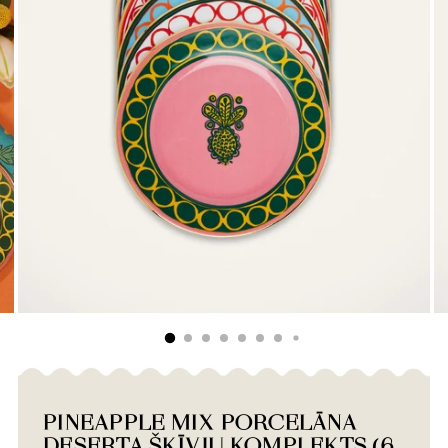
PINEAPPLE MIX PORCELĀNA
DESERTA ŠĶĪVJU KOMPLEKTS (6