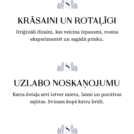
KRĀSAINI UN ROTAĻĪGI
Oriģināli dizaini, kas veicina izpausmi, rosina
eksperimentēt un sagādā prieku.
UZLABO NOSKAŅOJUMU
Katra detaļa sevī ietver mieru, laimi un pozitīvas
sajūtas. Svinam kopā katru brīdi.