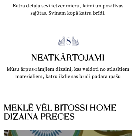
Katra detaļa sevī ietver mieru, laimi un pozitīvas
sajūtas. Svinam kopā katru brīdi.
NEATKĀRTOJAMI
Mūsu ārpus-rāmjiem dizaini, kas veidoti no atlasītiem
materiāliem, katru ikdienas brīdi padara īpašu
MEKLĒ VĒL BITOSSI HOME
DIZAINA PRECES