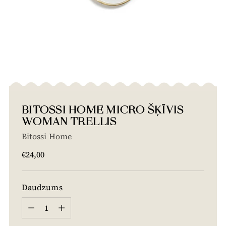
BITOSSI HOME MICRO ŠĶĪVIS
WOMAN TRELLIS
Bitossi Home
Cena
€24,00
Daudzums
Daudzums