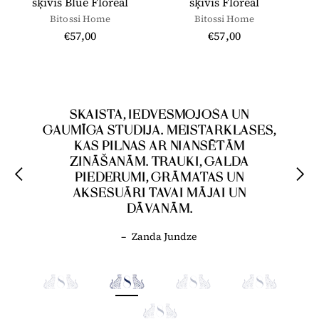
šķīvis Blue Floreal
šķīvis Floreal
Bitossi Home
Bitossi Home
€57,00
€57,00
SKAISTA, IEDVESMOJOŠA UN
GAUMĪGA STUDIJA. MEISTARKLASES,
KAS PILNAS AR NIANSĒTĀM
ZINĀŠANĀM. TRAUKI, GALDA
PIEDERUMI, GRĀMATAS UN
AKSESUĀRI TAVAI MĀJAI UN
DĀVANĀM.
–
Zanda Jundze