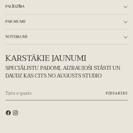
PALĪDZĪBA
PAR MUMS
NOTEIKUMI
KARSTĀKIE JAUNUMI
SPECIĀLISTU PADOMI, AIZRAUJOŠI STĀSTI UN
DAUDZ KAS CITS NO AUGUSTS STUDIO
Tavs
PIESAKIES
e-
pasts