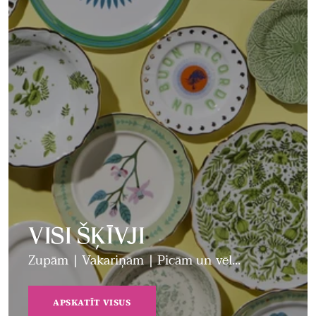
VISI ŠĶĪVJI
Zupām | Vakariņām | Picām un vēl...
APSKATĪT VISUS