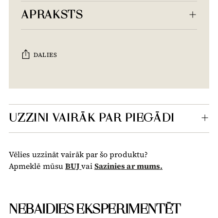
APRAKSTS
DALIES
Tiek
pievienots
grozam...
UZZINI VAIRĀK PAR PIEGĀDI
Vēlies uzzināt vairāk par šo produktu?
Apmeklē mūsu
BUJ
vai
Sazinies ar mums.
NEBAIDIES EKSPERIMENTĒT