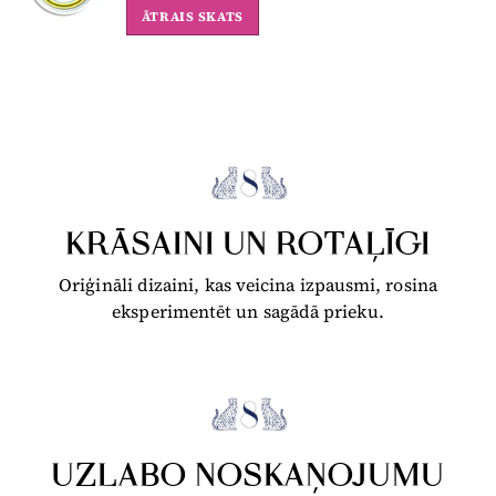
ĀTRAIS SKATS
KRĀSAINI UN ROTAĻĪGI
Oriģināli dizaini, kas veicina izpausmi, rosina
eksperimentēt un sagādā prieku.
UZLABO NOSKAŅOJUMU