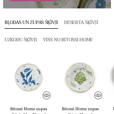
BĻODAS UN ZUPAS ŠĶĪVJI
DESERTA ŠĶĪVJI
UZKODU ŠĶĪVJI
VISS NO BITOSSI HOME
Bitossi Home zupas
Bitossi Home zupas