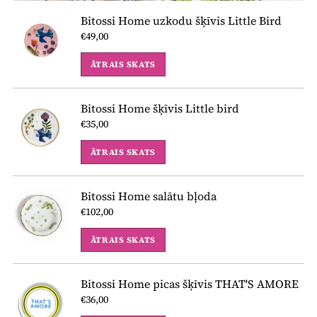
Bitossi Home uzkodu šķīvis Little Bird
€49,00
ĀTRAIS SKATS
Bitossi Home šķīvis Little bird
€35,00
ĀTRAIS SKATS
Bitossi Home salātu bļoda
€102,00
ĀTRAIS SKATS
Bitossi Home picas šķīvis THAT'S AMORE
€36,00