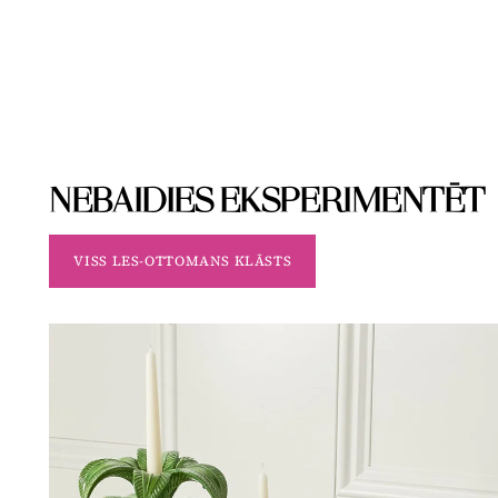
NEBAIDIES EKSPERIMENTĒT
VISS LES-OTTOMANS KLĀSTS