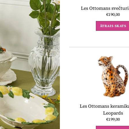
Les Ottomans svečtur
€190,00
ĀTRAIS SKATS
Les Ottomans keramika
Leopards
€199,00