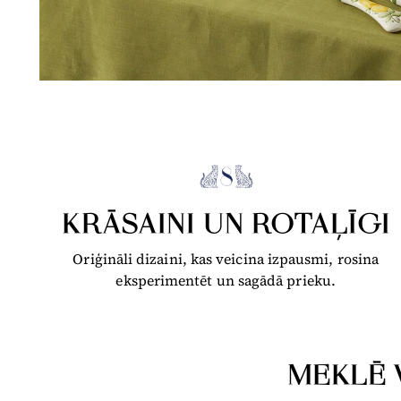
KRĀSAINI UN ROTAĻĪGI
Oriģināli dizaini, kas veicina izpausmi, rosina
eksperimentēt un sagādā prieku.
MEKLĒ 