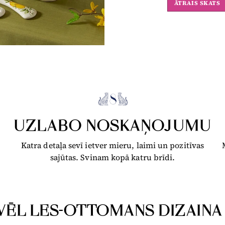
ĀTRAIS SKATS
UZLABO NOSKAŅOJUMU
Katra detaļa sevī ietver mieru, laimi un pozitīvas
sajūtas. Svinam kopā katru brīdi.
VĒL LES-OTTOMANS DIZAINA