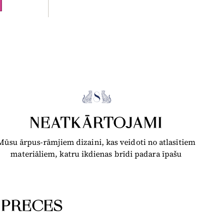
NEATKĀRTOJAMI
Mūsu ārpus-rāmjiem dizaini, kas veidoti no atlasītiem
materiāliem, katru ikdienas brīdi padara īpašu
 PRECES