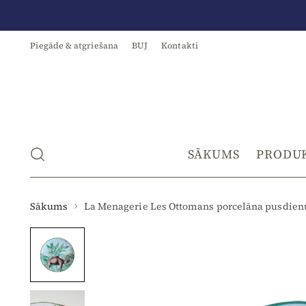
Piegāde & atgriešana
BUJ
Kontakti
SĀKUMS
PRODU
Sākums
La Menagerie Les Ottomans porcelāna pusdienu