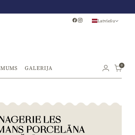
Latviešu
0
 MUMS
GALERIJA
NAGERIE LES
MANS PORCELĀNA