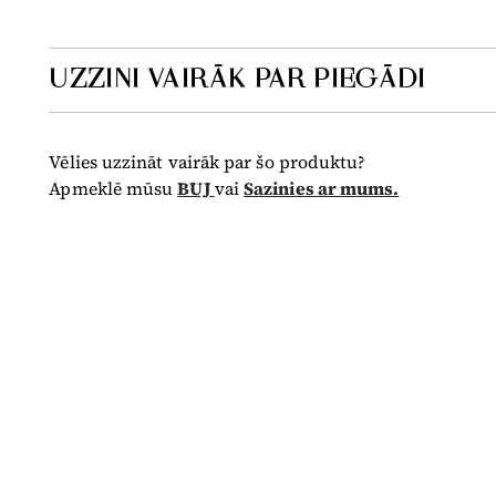
UZZINI VAIRĀK PAR PIEGĀDI
Vēlies uzzināt vairāk par šo produktu?
Apmeklē mūsu
BUJ
vai
Sazinies ar mums.