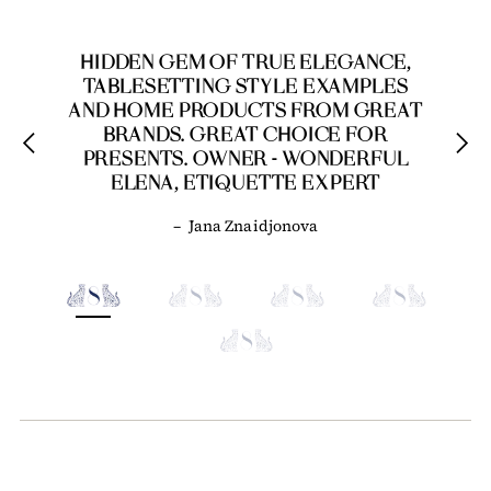
HIDDEN GEM OF TRUE ELEGANCE,
TABLESETTING STYLE EXAMPLES
AND HOME PRODUCTS FROM GREAT
BRANDS. GREAT CHOICE FOR
PRESENTS. OWNER - WONDERFUL
ELENA, ETIQUETTE EXPERT
–
Jana Znaidjonova