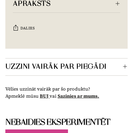
APRAKSTS
DALIES
Tiek
pievienots
grozam...
UZZINI VAIRĀK PAR PIEGĀDI
Vēlies uzzināt vairāk par šo produktu?
Apmeklē mūsu
BUJ
vai
Sazinies ar mums.
NEBAIDIES EKSPERIMENTĒT