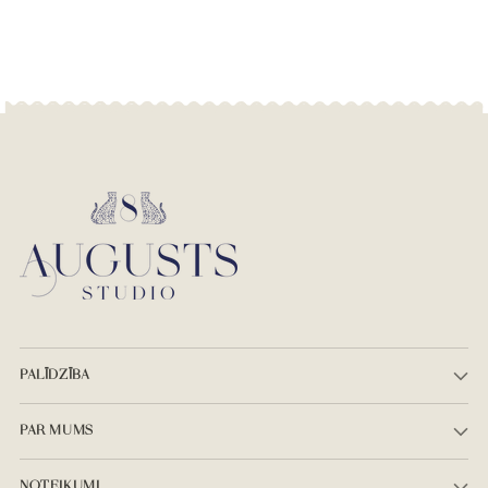
PALĪDZĪBA
PAR MUMS
NOTEIKUMI