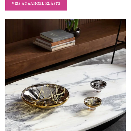
VISS AN&ANGEL KLĀSTS