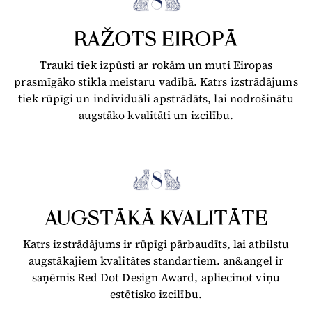
RAŽOTS EIROPĀ
Trauki tiek izpūsti ar rokām un muti Eiropas
prasmīgāko stikla meistaru vadībā. Katrs izstrādājums
tiek rūpīgi un individuāli apstrādāts, lai nodrošinātu
augstāko kvalitāti un izcilību.
AUGSTĀKĀ KVALITĀTE
Katrs izstrādājums ir rūpīgi pārbaudīts, lai atbilstu
augstākajiem kvalitātes standartiem. an&angel ir
saņēmis Red Dot Design Award, apliecinot viņu
estētisko izcilību.