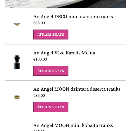
An Angel DECO mini dzintara trauks
€85,00
ĀTRAIS SKATS
An Angel Vāze Karalis Melna
€130,00
ĀTRAIS SKATS
An Angel MOON dzintara deserta trauks
€85,00
ĀTRAIS SKATS
An Angel MOON mini kobalta trauks