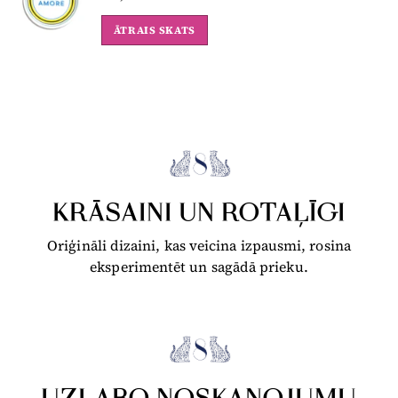
ĀTRAIS SKATS
KRĀSAINI UN ROTAĻĪGI
Oriģināli dizaini, kas veicina izpausmi, rosina
eksperimentēt un sagādā prieku.