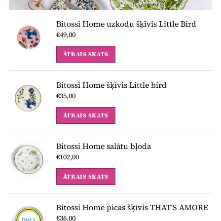
Bitossi Home uzkodu šķīvis Little Bird
€49,00
ĀTRAIS SKATS
Bitossi Home šķīvis Little bird
€35,00
ĀTRAIS SKATS
Bitossi Home salātu bļoda
€102,00
ĀTRAIS SKATS
Bitossi Home picas šķīvis THAT'S AMORE
€36,00